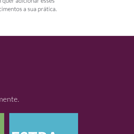
quer adicionar esses
imentos a sua prática.
mente.