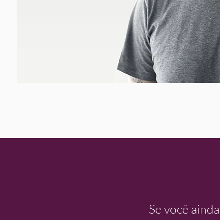
Se você ainda