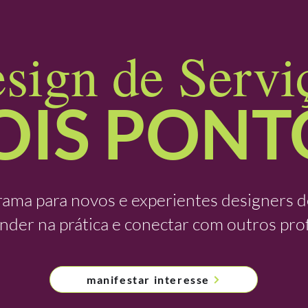
sign de Servi
OIS PONT
ama para novos e experientes designers de
nder na prática e conectar com outros prof
manifestar interesse