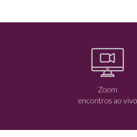
Zoom
encontros ao viv