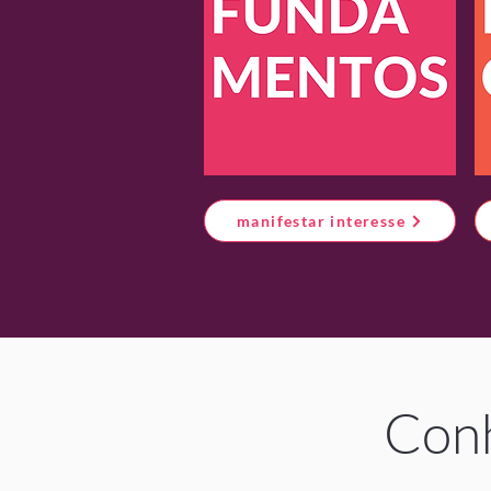
manifestar interesse
Conh