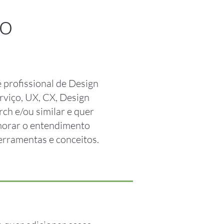
so
profissional de Design
rviço, UX, CX, Design
ch e/ou similar e quer
morar o entendimento
erramentas e conceitos.