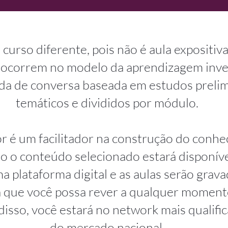
curso diferente, pois não é aula expositiva
 ocorrem no modelo da aprendizagem inver
da de conversa baseada em estudos preli
temáticos e divididos por módulo.
r é um facilitador na construção do conhe
o o conteúdo selecionado estará disponív
 plataforma digital e as aulas serão grava
a que você possa rever a qualquer moment
disso, você estará no network mais qualifi
do mercado nacional.