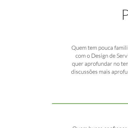
P
Quem tem pouca famili
com o Design de Serv
quer aprofundar no tem
discussões mais aprof