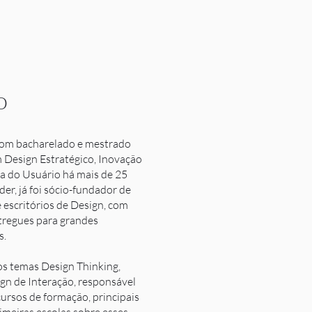
o
 com bacharelado e mestrado
 Design Estratégico, Inovação
ia do Usuário há mais de 25
er, já foi sócio-fundador de
 escritórios de Design, com
tregues para grandes
s.
nos temas Design Thinking,
ign de Interação, responsável
cursos de formação, principais