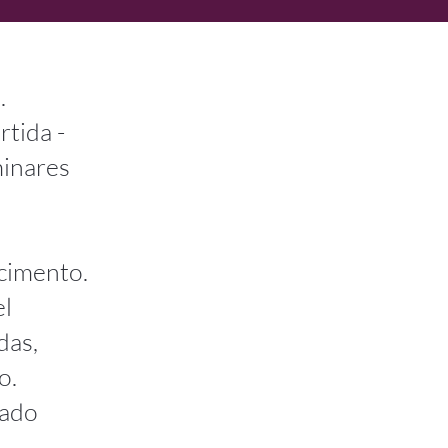
.
tida -
minares
cimento.
el
das,
o.
cado