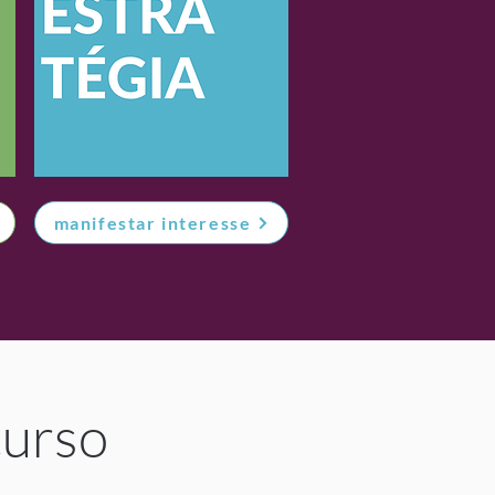
manifestar interesse
curso