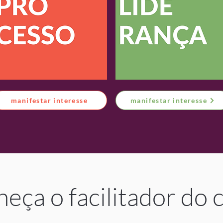
manifestar interesse
manifestar interesse
eça o facilitador do 