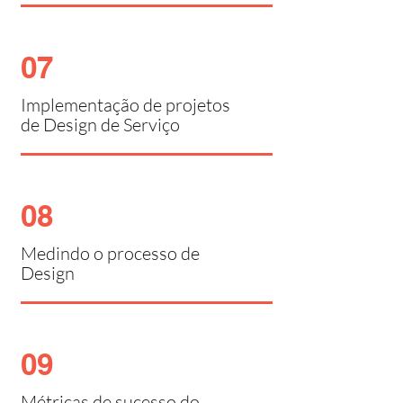
07
Implementação de projetos
de Design de Serviço
08
Medindo o processo de
Design
09
Métricas de sucesso do