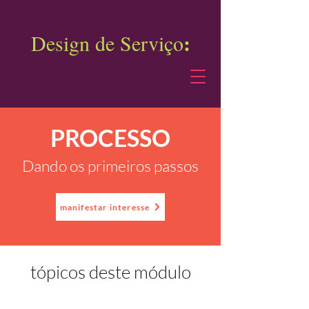
:
Design de Serviço
PROCESSO
Dando os primeiros passos
manifestar interesse
tópicos deste módulo