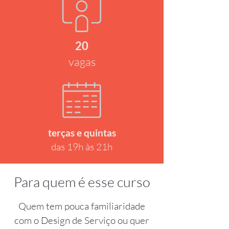
20
vagas
terças e quintas
das 19h às 21h
Para quem é esse curso
Quem tem pouca familiaridade
com o Design de Serviço ou quer