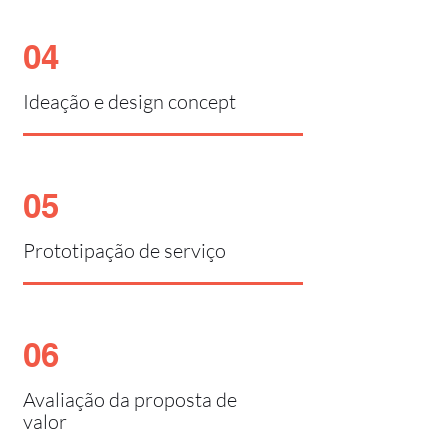
04
Ideação e design concept
05
Prototipação de serviço
06
Avaliação da proposta de
valor