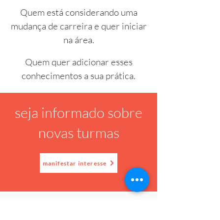
Quem está considerando uma
mudança de carreira e quer iniciar
na área.
Quem quer adicionar esses
conhecimentos a sua prática.
seja informado sobre
novas turmas
manifestar interesse
Conheça o facilitador do